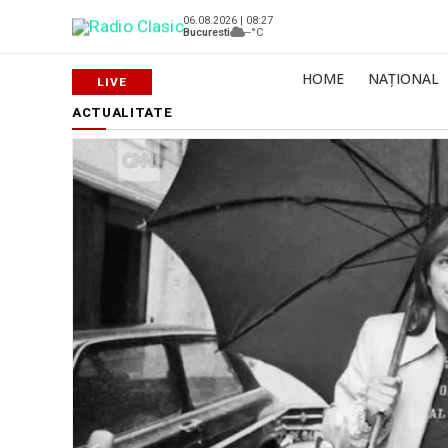
06.08.2026 | 08:27
Bucuresti
--°C
HOME
NAȚIONAL
ACTUALITATE