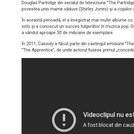
Douglas Partridge din serialul de televiziune ”The Partridge
povestea unei mame văduve (Shirley Jones) și a copiilor să
În această perioadă, el a înregistrat mai multe albume cu
solo și a cunoscut un succes fulgerător în muzica pop. De
a vândut aproape 30 de milioane de exemplare.
În 2011, Cassidy a făcut parte din castingul emisiunii ”The
”The Apprentice”, de unde actorul fusese primul „concedi