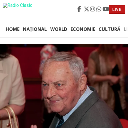
LIVE
HOME
NAȚIONAL
WORLD
ECONOMIE
CULTURĂ
L