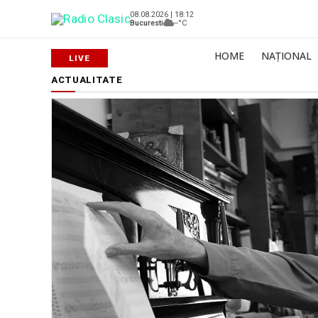
08.08.2026 | 18:12
Bucuresti
--°C
HOME
NAȚIONAL
ACTUALITATE