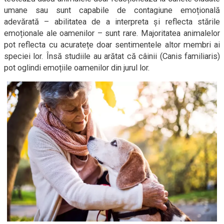
umane sau sunt capabile de contagiune emoțională
adevărată – abilitatea de a interpreta și reflecta stările
emoționale ale oamenilor – sunt rare. Majoritatea animalelor
pot reflecta cu acuratețe doar sentimentele altor membri ai
speciei lor. Însă studiile au arătat că câinii (Canis familiaris)
pot oglindi emoțiile oamenilor din jurul lor.