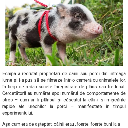
Echipa a recrutat proprietari de câini sau porci din întreaga
lume și i-a pus să se filmeze într-o cameră cu animalele lor,
în timp ce redau sunete înregistrate de plâns sau fredonat.
Cercetătorii au numărat apoi numărul de comportamente de
stres – cum ar fi plânsul și căscatul la câini, și mișcările
rapide ale urechilor la porci – manifestate în timpul
experimentului.
Așa cum era de așteptat, câinii erau „foarte, foarte buni la a