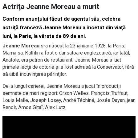
Actriţa Jeanne Moreau a murit
Conform anunţului făcut de agentul său, celebra
actriţă franceză Jeanne Moreau a încetat din viaţă
luni, la Paris, la vârsta de 89 de ani.
Jeanne Moreau
s-a născut la 23 ianuarie 1928, la Paris.
Mama sa, Kathlin a fost o dansatoare englezoaică, iar tatăl,
Anatole, era patron de restaurant. Jeanne Moreau a luat
primele lecţii de actorie şi a fost admisă la Conservator, fără
să aibă încuvinţarea părinţilor.
De-a lungul carierei, Jeanne Moreau a jucat în producţii
semnate de mari regizori: Orson Welles, François Truffaut,
Louis Malle, Joseph Losey, André Téchiné, Josée Dayan, jean
Renoir, Amos Gitaï, Alex Lutz.