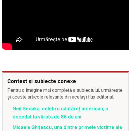
Context și subiecte conexe
Pentru o imagine mai completă a subiectului, urmărește
și aceste articole relevante din același flux editorial.
Neil Sedaka, celebru cântăreț american, a
decedat la vârsta de 86 de ani
Micaela Ghiţescu, una dintre primele victime ale