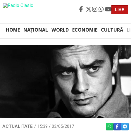
LIVE
HOME
NAȚIONAL
WORLD
ECONOMIE
CULTURĂ
L
ACTUALITATE
15:39 / 03/05/2017
WHATSAPP
FACEBO
TEL