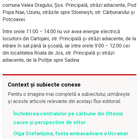
comuna Valea Dragului, Şos. Principală, străzi adiacente, Pod
Popa Nae, Uzunu, străzile spre Stoeneşti, str. Cărbunarului şi
Potcoavei.
Între orele 11:00 – 14:00 nu vor avea energie electrică
locuitorii din Cartojani, str. Principală şi străzi adiacente, de la
intrare în sat până la şcoală, iar între orele 9:00 – 12:00 cei
din localitatea Roata de Jos, str. Principală şi străzi
adiacente, de la Poliţie spre Sadina
Context și subiecte conexe
Pentru o imagine mai completă a subiectului, urmărește
și aceste articole relevante din același flux editorial.
Închiderea centralelor pe cărbune din Oltenia:
cauze și perspective de viitor
Olga Stefanîşina, fosta ambasadoare a Ucrainei