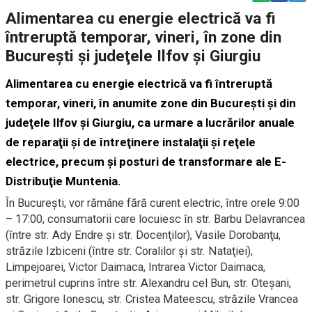
Alimentarea cu energie electrică va fi
întreruptă temporar, vineri, în zone din
Bucureşti şi judeţele Ilfov şi Giurgiu
Alimentarea cu energie electrică va fi întreruptă
temporar, vineri, în anumite zone din Bucureşti şi din
judeţele Ilfov şi Giurgiu, ca urmare a lucrărilor anuale
de reparaţii şi de întreţinere instalaţii şi reţele
electrice, precum şi posturi de transformare ale E-
Distribuţie Muntenia.
În Bucureşti, vor rămâne fără curent electric, între orele 9:00
– 17:00, consumatorii care locuiesc în str. Barbu Delavrancea
(între str. Ady Endre şi str. Docenţilor), Vasile Dorobanţu,
străzile Izbiceni (între str. Coralilor şi str. Nataţiei),
Limpejoarei, Victor Daimaca, Intrarea Victor Daimaca,
perimetrul cuprins între str. Alexandru cel Bun, str. Oteşani,
str. Grigore Ionescu, str. Cristea Mateescu, străzile Vrancea