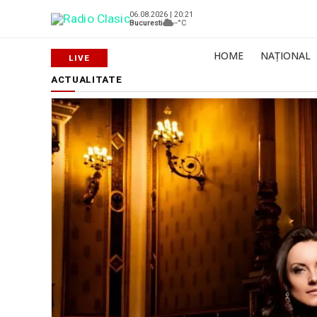
06.08.2026 | 20:21
Bucuresti
--°C
HOME
NAȚIONAL
ACTUALITATE