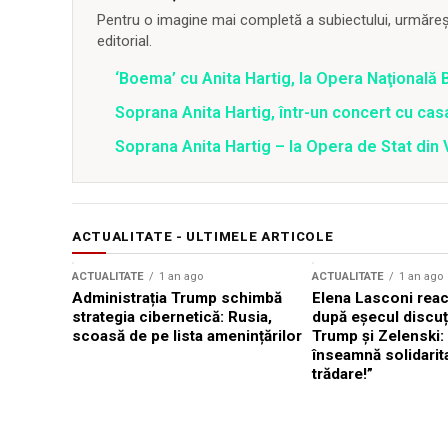
Pentru o imagine mai completă a subiectului, urmărește
editorial.
‘Boema’ cu Anita Hartig, la Opera Naţională 
Soprana Anita Hartig, într-un concert cu casa 
Soprana Anita Hartig – la Opera de Stat din
ACTUALITATE - ULTIMELE ARTICOLE
ACTUALITATE
1 an ago
ACTUALITATE
1 an ago
Administrația Trump schimbă
Elena Lasconi rea
strategia cibernetică: Rusia,
după eșecul discuți
scoasă de pe lista amenințărilor
Trump și Zelenski:
înseamnă solidarit
trădare!”