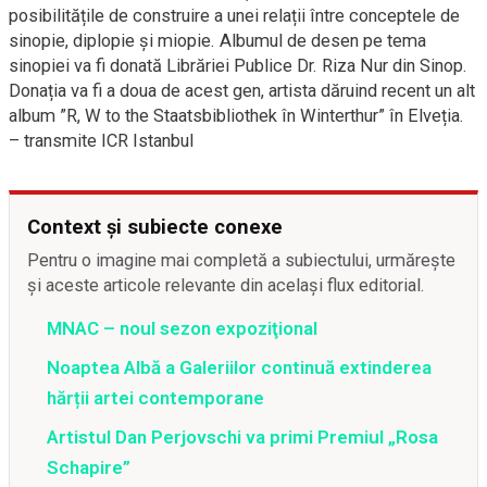
posibilitățile de construire a unei relații între conceptele de
sinopie, diplopie și miopie. Albumul de desen pe tema
sinopiei va fi donată Librăriei Publice Dr. Riza Nur din Sinop.
Donația va fi a doua de acest gen, artista dăruind recent un alt
album ”R, W to the Staatsbibliothek în Winterthur” în Elveția.
– transmite ICR Istanbul
Context și subiecte conexe
Pentru o imagine mai completă a subiectului, urmărește
și aceste articole relevante din același flux editorial.
MNAC – noul sezon expoziţional
Noaptea Albă a Galeriilor continuă extinderea
hărții artei contemporane
Artistul Dan Perjovschi va primi Premiul „Rosa
Schapire”