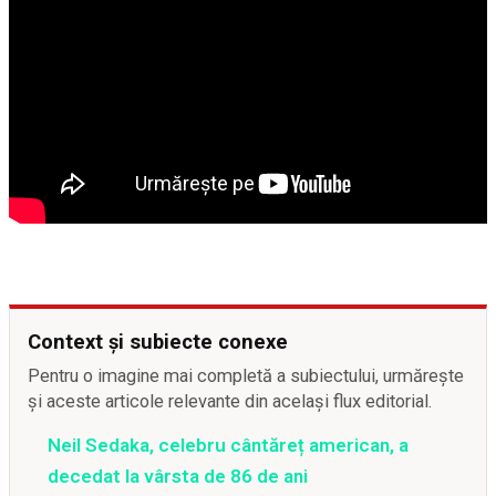
Context și subiecte conexe
Pentru o imagine mai completă a subiectului, urmărește
și aceste articole relevante din același flux editorial.
Neil Sedaka, celebru cântăreț american, a
decedat la vârsta de 86 de ani