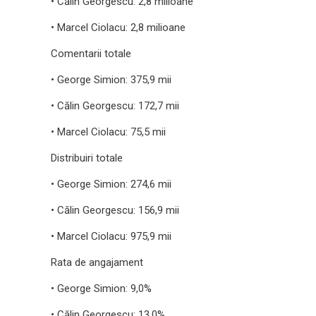
• Călin Georgescu: 2,8 milioane
• Marcel Ciolacu: 2,8 milioane
Comentarii totale
• George Simion: 375,9 mii
• Călin Georgescu: 172,7 mii
• Marcel Ciolacu: 75,5 mii
Distribuiri totale
• George Simion: 274,6 mii
• Călin Georgescu: 156,9 mii
• Marcel Ciolacu: 975,9 mii
Rata de angajament
• George Simion: 9,0%
• Călin Georgescu: 13,0%