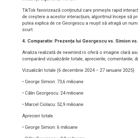
TikTok favorizează conținutul care primește rapid intera
de creștere a acestor interacțiuni, algoritmul începe să 
putea explica de ce Georgescu a reușit să atragă un numă
scurt.
4. Comparativ: Prezența lui Georgescu vs. Simion vs
Analiza realizată de newmind.ro oferă o imagine clară asupr
comparând vizualizările totale, aprecierile, comentariile, di
Vizualizări totale (6 decembrie 2024 – 27 ianuarie 2025)
• George Simion: 73,6 milioane
• Călin Georgescu: 24 milioane
• Marcel Ciolacu: 52,9 milioane
Aprecieri totale
• George Simion: 6 milioane