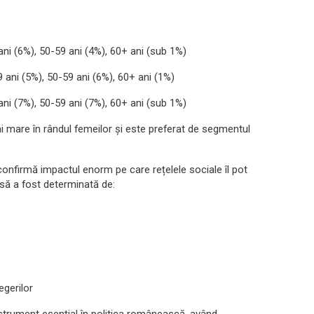
ani (6%), 50-59 ani (4%), 60+ ani (sub 1%)
 ani (5%), 50-59 ani (6%), 60+ ani (1%)
ani (7%), 50-59 ani (7%), 60+ ani (sub 1%)
 mare în rândul femeilor și este preferat de segmentul
onfirmă impactul enorm pe care rețelele sociale îl pot
să a fost determinată de:
egerilor