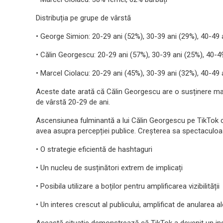
Distribuția pe grupe de vârstă
• George Simion: 20-29 ani (52%), 30-39 ani (29%), 40-49 
• Călin Georgescu: 20-29 ani (57%), 30-39 ani (25%), 40-49
• Marcel Ciolacu: 20-29 ani (45%), 30-39 ani (32%), 40-49 
Aceste date arată că Călin Georgescu are o susținere mai
de vârstă 20-29 de ani.
Ascensiunea fulminantă a lui Călin Georgescu pe TikTok c
avea asupra percepției publice. Creșterea sa spectaculoa
• O strategie eficientă de hashtaguri
• Un nucleu de susținători extrem de implicați
• Posibila utilizare a boților pentru amplificarea vizibilității
• Un interes crescut al publicului, amplificat de anularea al