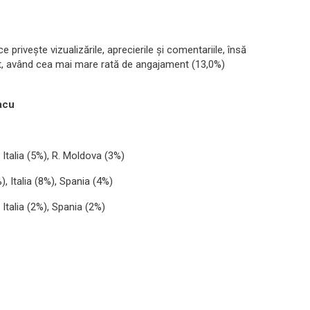
privește vizualizările, aprecierile și comentariile, însă
zat, având cea mai mare rată de angajament (13,0%)
lacu
Italia (5%), R. Moldova (3%)
 Italia (8%), Spania (4%)
Italia (2%), Spania (2%)