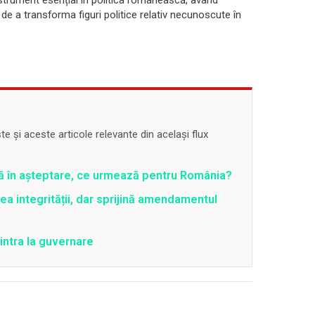
strument esențial în politica românească, având
e a transforma figuri politice relativ necunoscute în
 și aceste articole relevante din același flux
ră în așteptare, ce urmează pentru România?
a integrității, dar sprijină amendamentul
intra la guvernare