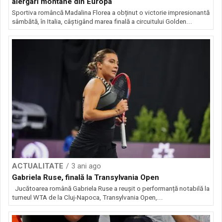
alergari montane din Europa
Sportiva româncă Madalina Florea a obținut o victorie impresionantă
sâmbătă, în Italia, câștigând marea finală a circuitului Golden...
ACTUALITATE
3 ani ago
Gabriela Ruse, finală la Transylvania Open
Jucătoarea română Gabriela Ruse a reușit o performanță notabilă la
turneul WTA de la Cluj-Napoca, Transylvania Open,...