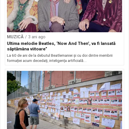
MUZICĂ
3 ani ago
Ultima melodie Beatles, ‘Now And Then’, va fi lansată
săptămâna viitoare”
La 60 de ani de la debutul Beatlemaniei și cu doi dintre membrii
formației acum decedați, inteligența artificială...