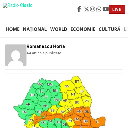
LIVE
HOME
NAȚIONAL
WORLD
ECONOMIE
CULTURĂ
L
Romanescu Horia
44 articole publicate