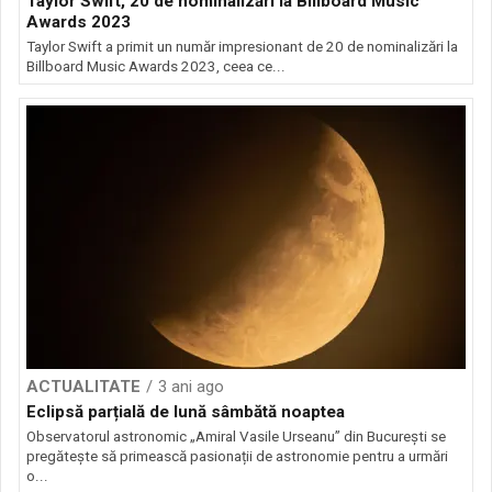
Taylor Swift, 20 de nominalizări la Billboard Music
Awards 2023
Taylor Swift a primit un număr impresionant de 20 de nominalizări la
Billboard Music Awards 2023, ceea ce...
ACTUALITATE
3 ani ago
Eclipsă parțială de lună sâmbătă noaptea
Observatorul astronomic „Amiral Vasile Urseanu” din București se
pregătește să primească pasionații de astronomie pentru a urmări
o...