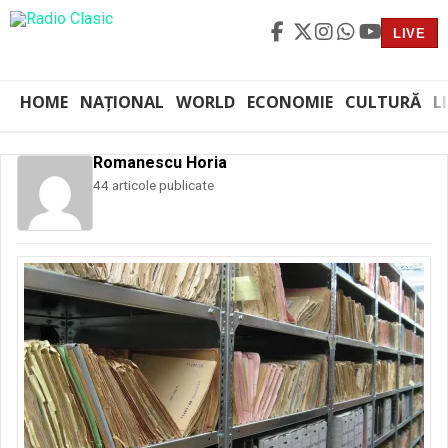
LIVE
HOME
NAȚIONAL
WORLD
ECONOMIE
CULTURĂ
L
Romanescu Horia
44 articole publicate