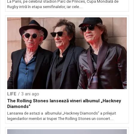
La Paris, pe celebrul stadion Parc de Princes, Cupa Mondială de
Rugby intră în etapa semifinalelor, iar cele...
LIFE
3 ani ago
The Rolling Stones lansează vineri albumul „Hackney
Diamonds”
Lansarea de astazi a albumului „Hackney Diamonds” a prilejuit
legendarilor membri ai trupei The Rolling Stones un concert...