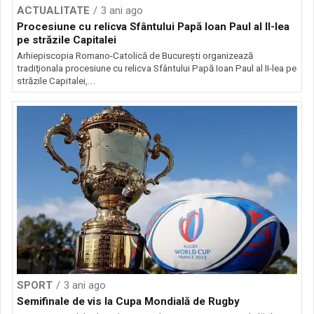
ACTUALITATE
3 ani ago
Procesiune cu relicva Sfântului Papă Ioan Paul al II-lea
pe străzile Capitalei
Arhiepiscopia Romano-Catolică de Bucureşti organizează
tradiţionala procesiune cu relicva Sfântului Papă Ioan Paul al II-lea pe
străzile Capitalei,...
SPORT
3 ani ago
Semifinale de vis la Cupa Mondială de Rugby