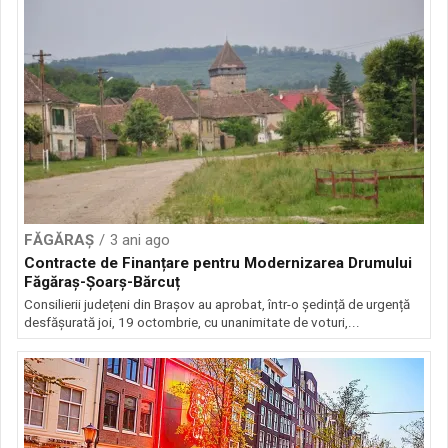
FĂGĂRAȘ
3 ani ago
Contracte de Finanțare pentru Modernizarea Drumului
Făgăraș-Șoarș-Bărcuț
Consilierii județeni din Brașov au aprobat, într-o ședință de urgență
desfășurată joi, 19 octombrie, cu unanimitate de voturi,...