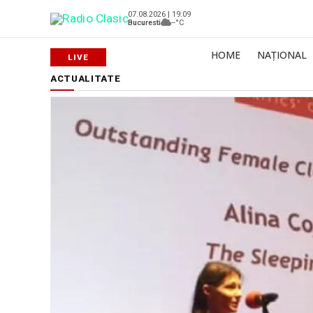
07.08.2026 | 19:09
Bucuresti
--°C
HOME
NAȚIONAL
ACTUALITATE