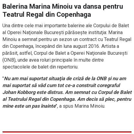
Balerina Marina Minoiu va dansa pentru
Teatrul Regal din Copenhaga
Una dintre cele mai importante balerine ale Corpului de Balet
al Operei Naţionale Bucureşti părăseşte instituţia: Marina
Minoiu a semnat pentru un sezon un contract cu Teatrul Regal
din Copenhaga, începând din luna august 2016. Artista a
părăsit, astfel, Corpul de Balet a Operei Naţionale Bucureşti
(ONB), unde avea roluri principale în multe dintre
spectacolele de balet din repertoriu.
"
Nu am mai suportat situaţia de criză de la ONB şi nu am
mai suportat să văd cum tot ce-a construit coregraful
Johan Kobborg este distrus. Am semnat cu Corpul de Balet
al Teatrului Regal din Copenhaga. Am decis să plec, pentru
mine este un pas înainte
", a spus Marina Minoiu.