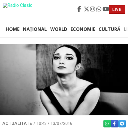
LIVE
HOME
NAȚIONAL
WORLD
ECONOMIE
CULTURĂ
L
ACTUALITATE
10:43 / 13/07/2016
WHATSAPP
FACEBO
TEL