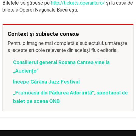
Biletele se găsesc pe
http://tickets.operanb.ro/
şi la casa de
bilete a Operei Naţionale Bucureşti.
Context și subiecte conexe
Pentru o imagine mai completă a subiectului, urmărește
și aceste articole relevante din același flux editorial.
Consilierul general Roxana Cantea vine la
„Audiențe”
Începe Gărâna Jazz Festival
„Frumoasa din Pădurea Adormită”, spectacol de
balet pe scena ONB