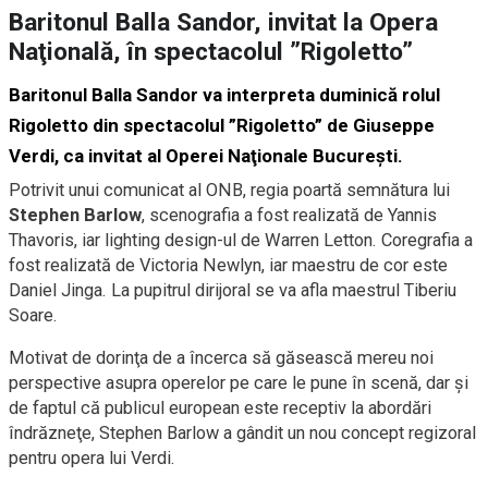
Baritonul Balla Sandor, invitat la Opera
Naţională, în spectacolul ”Rigoletto”
Baritonul Balla Sandor va interpreta duminică rolul
Rigoletto din spectacolul ”Rigoletto” de Giuseppe
Verdi, ca invitat al Operei Naţionale Bucureşti.
Potrivit unui comunicat al ONB, regia poartă semnătura lui
Stephen Barlow
, scenografia a fost realizată de Yannis
Thavoris, iar lighting design-ul de Warren Letton. Coregrafia a
fost realizată de Victoria Newlyn, iar maestru de cor este
Daniel Jinga. La pupitrul dirijoral se va afla maestrul Tiberiu
Soare.
Motivat de dorinţa de a încerca să găsească mereu noi
perspective asupra operelor pe care le pune în scenă, dar şi
de faptul că publicul european este receptiv la abordări
îndrăzneţe, Stephen Barlow a gândit un nou concept regizoral
pentru opera lui Verdi.