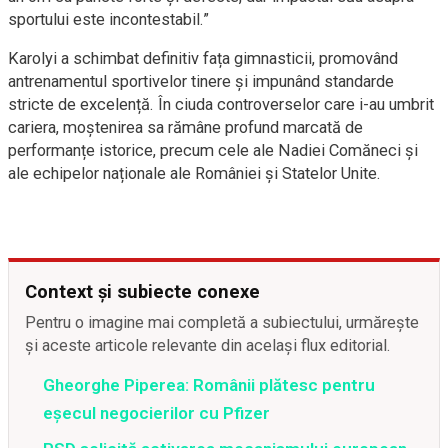
sportului este incontestabil.”
Karolyi a schimbat definitiv fața gimnasticii, promovând
antrenamentul sportivelor tinere și impunând standarde
stricte de excelență. În ciuda controverselor care i-au umbrit
cariera, moștenirea sa rămâne profund marcată de
performanțe istorice, precum cele ale Nadiei Comăneci și
ale echipelor naționale ale României și Statelor Unite.
Context și subiecte conexe
Pentru o imagine mai completă a subiectului, urmărește
și aceste articole relevante din același flux editorial.
Gheorghe Piperea: Românii plătesc pentru
eșecul negocierilor cu Pfizer