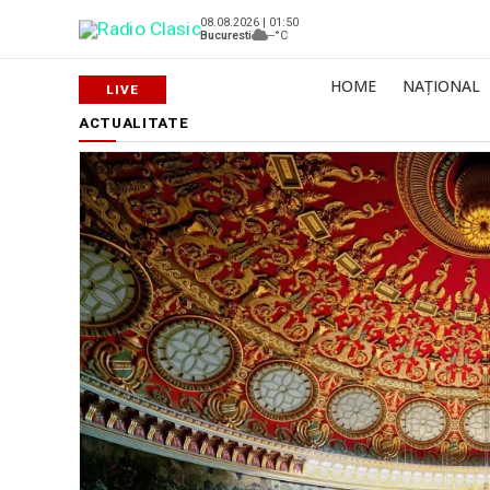
08.08.2026 | 01:50
Bucuresti
--°C
HOME
NAȚIONAL
ACTUALITATE