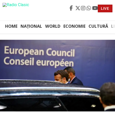
LIVE
HOME
NAȚIONAL
WORLD
ECONOMIE
CULTURĂ
L