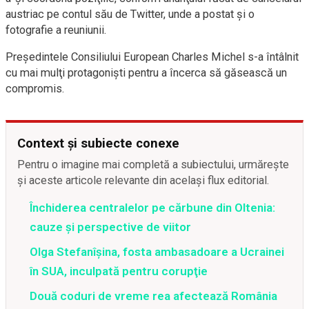
austriac pe contul său de Twitter, unde a postat şi o
fotografie a reuniunii.
Preşedintele Consiliului European Charles Michel s-a întâlnit
cu mai mulţi protagonişti pentru a încerca să găsească un
compromis.
Context și subiecte conexe
Pentru o imagine mai completă a subiectului, urmărește
și aceste articole relevante din același flux editorial.
Închiderea centralelor pe cărbune din Oltenia:
cauze și perspective de viitor
Olga Stefanîşina, fosta ambasadoare a Ucrainei
în SUA, inculpată pentru corupţie
Două coduri de vreme rea afectează România