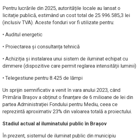
Pentru lucrările din 2025, autoritățile locale au lansat o
licitație publică, estimând un cost total de 25.996.585,3 lei
(inclusiv TVA). Aceste fonduri vor fi utilizate pentru:
• Auditul energetic
• Proiectarea și consultanța tehnică
• Achiziția și instalarea unui sistem de iluminat echipat cu
dimmere (dispozitive care permit reglarea intensității luminii)
• Telegestiune pentru 8.425 de lămpi
Un sprijin semnificativ a venit în vara anului 2023, când
Primăria Brașov a obținut o finanțare de 6 milioane de lei din
partea Administrației Fondului pentru Mediu, ceea ce
reprezintă aproximativ 23% din valoarea totală a proiectului.
Stadiul actual al iluminatului public în Brașov
În prezent, sistemul de iluminat public din municipiu