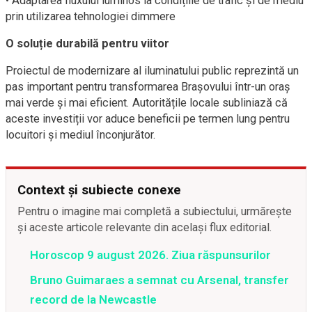
• Adaptarea fluxului luminos la condițiile de trafic și de mediu
prin utilizarea tehnologiei dimmere
O soluție durabilă pentru viitor
Proiectul de modernizare al iluminatului public reprezintă un
pas important pentru transformarea Brașovului într-un oraș
mai verde și mai eficient. Autoritățile locale subliniază că
aceste investiții vor aduce beneficii pe termen lung pentru
locuitori și mediul înconjurător.
Context și subiecte conexe
Pentru o imagine mai completă a subiectului, urmărește
și aceste articole relevante din același flux editorial.
Horoscop 9 august 2026. Ziua răspunsurilor
Bruno Guimaraes a semnat cu Arsenal, transfer
record de la Newcastle