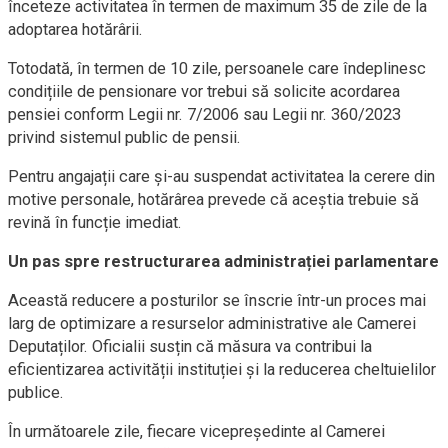
înceteze activitatea în termen de maximum 35 de zile de la
adoptarea hotărârii.
Totodată, în termen de 10 zile, persoanele care îndeplinesc
condițiile de pensionare vor trebui să solicite acordarea
pensiei conform Legii nr. 7/2006 sau Legii nr. 360/2023
privind sistemul public de pensii.
Pentru angajații care și-au suspendat activitatea la cerere din
motive personale, hotărârea prevede că aceștia trebuie să
revină în funcție imediat.
Un pas spre restructurarea administrației parlamentare
Această reducere a posturilor se înscrie într-un proces mai
larg de optimizare a resurselor administrative ale Camerei
Deputaților. Oficialii susțin că măsura va contribui la
eficientizarea activității instituției și la reducerea cheltuielilor
publice.
În următoarele zile, fiecare vicepreședinte al Camerei