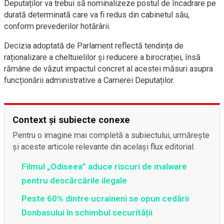
Deputaților va trebui să nominalizeze postul de încadrare pe
durată determinată care va fi redus din cabinetul său,
conform prevederilor hotărârii.
Decizia adoptată de Parlament reflectă tendința de
raționalizare a cheltuielilor și reducere a birocrației, însă
rămâne de văzut impactul concret al acestei măsuri asupra
funcționării administrative a Camerei Deputaților.
Context și subiecte conexe
Pentru o imagine mai completă a subiectului, urmărește
și aceste articole relevante din același flux editorial.
Filmul „Odiseea” aduce riscuri de malware
pentru descărcările ilegale
Peste 60% dintre ucraineni se opun cedării
Donbasului în schimbul securității