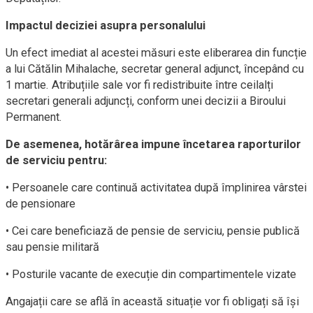
Impactul deciziei asupra personalului
Un efect imediat al acestei măsuri este eliberarea din funcție
a lui Cătălin Mihalache, secretar general adjunct, începând cu
1 martie. Atribuțiile sale vor fi redistribuite între ceilalți
secretari generali adjuncți, conform unei decizii a Biroului
Permanent.
De asemenea, hotărârea impune încetarea raporturilor
de serviciu pentru:
• Persoanele care continuă activitatea după împlinirea vârstei
de pensionare
• Cei care beneficiază de pensie de serviciu, pensie publică
sau pensie militară
• Posturile vacante de execuție din compartimentele vizate
Angajații care se află în această situație vor fi obligați să își