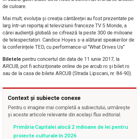
de culoare.
Mai mult, evoluția și creația cântăreței au fost prezentate pe
larg într-un reportaj al televiziunii franceze TV 5 Monde, a
cărei audiență globală se cifrează la peste 300 de milioane
de telespectatori. Candice Hoyes s-a alăturat speakerilor de
la conferințele TED, cu performance-ul "What Drives Us"
Biletele
pentru concertul din data de 11 iunie 2017, la
ARCUB, pot fi achiziţionate online de pe arcub.ro și bilet.ro
sau de la casa de bilete ARCUB (Strada Lipscani, nr. 84-90).
Context și subiecte conexe
Pentru o imagine mai completă a subiectului, urmărește
și aceste articole relevante din același flux editorial.
Primăria Capitalei alocă 2 milioane de lei pentru
proiecte culturale în 2026