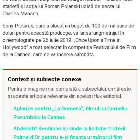
starletă şi soţia lui Roman Polanski ucisă de secta lui
Charles Manson.
Sony Pictures, care a alocat un buget de 100 de milioane de
dolari pentru această producţie, va lansa lungmetrajul în
cinematografe pe 26 iulie 2019. „Once Upon a Time in
Hollywood” a fost selectat în competiţia Festivalului de Film
de la Cannes, care se va încheia sâmbătă.
Context și subiecte conexe
Pentru o imagine mai completă a subiectului, urmărește
și aceste articole relevante din același flux editorial.
Aplauze pentru „La Gomera“, filmul lui Corneliu
Porumboiu la Cannes
Abdellatif Kechiche își vinde la licitație trofeul
Palme d’Or pentru a-și finanța următorul film