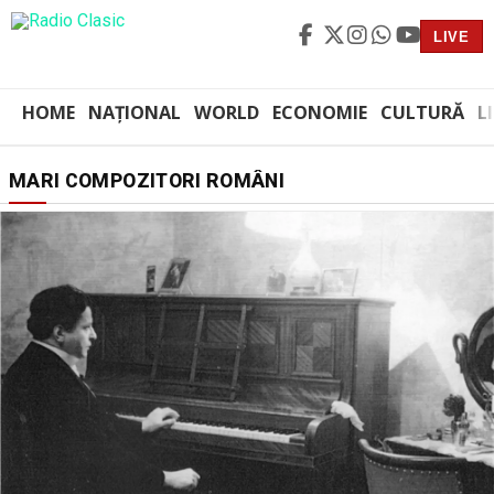
LIVE
HOME
NAȚIONAL
WORLD
ECONOMIE
CULTURĂ
L
MARI COMPOZITORI ROMÂNI