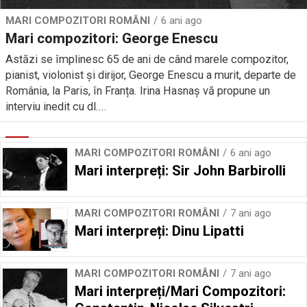
MARI COMPOZITORI ROMÂNI
6 ani ago
Mari compozitori: George Enescu
Astăzi se împlinesc 65 de ani de când marele compozitor,
pianist, violonist și dirijor, George Enescu a murit, departe de
România, la Paris, în Franța. Irina Hasnaș vă propune un
interviu inedit cu dl....
MARI COMPOZITORI ROMÂNI
6 ani ago
Mari interpreți: Sir John Barbirolli
MARI COMPOZITORI ROMÂNI
7 ani ago
Mari interpreți: Dinu Lipatti
MARI COMPOZITORI ROMÂNI
7 ani ago
Mari interpreți/Mari Compozitori: