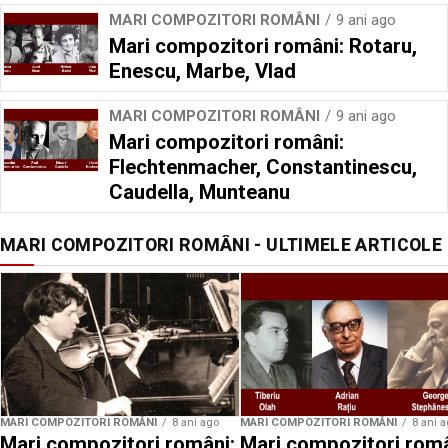
MARI COMPOZITORI ROMÂNI
9 ani ago
Mari compozitori români: Rotaru,
Enescu, Marbe, Vlad
MARI COMPOZITORI ROMÂNI
9 ani ago
Mari compozitori români:
Flechtenmacher, Constantinescu,
Caudella, Munteanu
MARI COMPOZITORI ROMÂNI - ULTIMELE ARTICOLE
MARI COMPOZITORI ROMÂNI
8 ani ago
MARI COMPOZITORI ROMÂNI
8 ani 
Mari compozitori români:
Mari compozitori româ