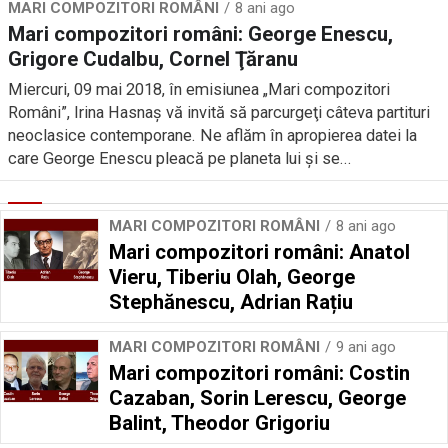
MARI COMPOZITORI ROMÂNI
8 ani ago
Mari compozitori români: George Enescu,
Grigore Cudalbu, Cornel Ţăranu
Miercuri, 09 mai 2018, în emisiunea „Mari compozitori
Români”, Irina Hasnaș vă invită să parcurgeţi câteva partituri
neoclasice contemporane. Ne aflăm în apropierea datei la
care George Enescu pleacă pe planeta lui şi se...
MARI COMPOZITORI ROMÂNI
8 ani ago
Mari compozitori români: Anatol
Vieru, Tiberiu Olah, George
Stephănescu, Adrian Rațiu
MARI COMPOZITORI ROMÂNI
9 ani ago
Mari compozitori români: Costin
Cazaban, Sorin Lerescu, George
Balint, Theodor Grigoriu