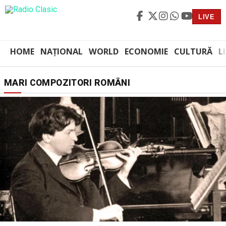
LIVE
HOME
NAȚIONAL
WORLD
ECONOMIE
CULTURĂ
L
MARI COMPOZITORI ROMÂNI