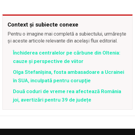
Context și subiecte conexe
Pentru o imagine mai completă a subiectului, urmărește
și aceste articole relevante din același flux editorial.
Închiderea centralelor pe cărbune din Oltenia:
cauze și perspective de viitor
Olga Stefanîşina, fosta ambasadoare a Ucrainei
în SUA, inculpată pentru corupţie
Două coduri de vreme rea afectează România
joi, avertizări pentru 39 de județe