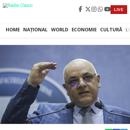
LIVE
HOME
NAȚIONAL
WORLD
ECONOMIE
CULTURĂ
L