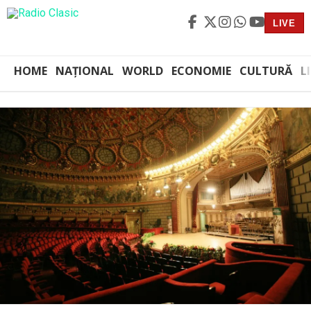
LIVE
HOME
NAȚIONAL
WORLD
ECONOMIE
CULTURĂ
L