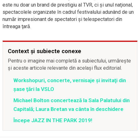
este nu doar un brand de prestigiu al TVR, ci şi unul naţional,
spectacolele organizate în cadrul festivalului adunând de un
număr impresionant de spectatori şi telespectatori din
întreaga ţară.
Context și subiecte conexe
Pentru o imagine mai completă a subiectului, urmărește
și aceste articole relevante din același flux editorial.
Workshopuri, concerte, vernisaje şi invitaţi din
şase ţări la VSLO
Michael Bolton concertează la Sala Palatului din
Capitală; Laura Bretan va cânta în deschidere
Începe JAZZ IN THE PARK 2019!