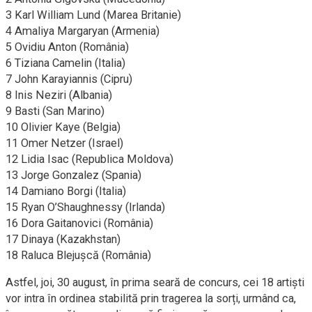
3 Karl William Lund (Marea Britanie)
4 Amaliya Margaryan (Armenia)
5 Ovidiu Anton (România)
6 Tiziana Camelin (Italia)
7 John Karayiannis (Cipru)
8 Inis Neziri (Albania)
9 Basti (San Marino)
10 Olivier Kaye (Belgia)
11 Omer Netzer (Israel)
12 Lidia Isac (Republica Moldova)
13 Jorge Gonzalez (Spania)
14 Damiano Borgi (Italia)
15 Ryan O’Shaughnessy (Irlanda)
16 Dora Gaitanovici (România)
17 Dinaya (Kazakhstan)
18 Raluca Blejușcă (România)
Astfel, joi, 30 august, în prima seară de concurs, cei 18 artiști
vor intra în ordinea stabilită prin tragerea la sorți, urmând ca,