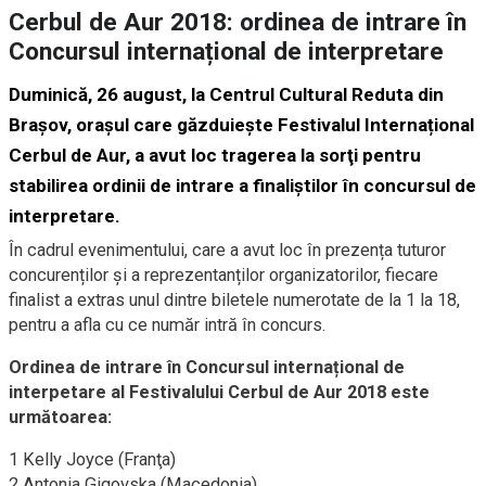
Cerbul de Aur 2018: ordinea de intrare în
Concursul internațional de interpretare
Duminică, 26 august, la Centrul Cultural Reduta din
Brașov, oraşul care găzduiește Festivalul Internațional
Cerbul de Aur, a avut loc tragerea la sorţi pentru
stabilirea ordinii de intrare a finaliștilor în concursul de
interpretare.
În cadrul evenimentului, care a avut loc în prezența tuturor
concurenților și a reprezentanților organizatorilor, fiecare
finalist a extras unul dintre biletele numerotate de la 1 la 18,
pentru a afla cu ce număr intră în concurs.
Ordinea de intrare în Concursul internațional de
interpetare al Festivalului Cerbul de Aur 2018 este
următoarea:
1 Kelly Joyce (Franţa)
2 Antonia Gigovska (Macedonia)