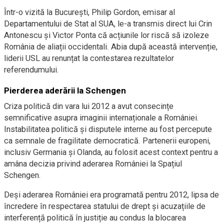
Într-o vizită la București, Philip Gordon, emisar al
Departamentului de Stat al SUA, le-a transmis direct lui Crin
Antonescu și Victor Ponta că acțiunile lor riscă să izoleze
România de aliații occidentali. Abia după această intervenție,
liderii USL au renunțat la contestarea rezultatelor
referendumului.
Pierderea aderării la Schengen
Criza politică din vara lui 2012 a avut consecințe
semnificative asupra imaginii internaționale a României.
Instabilitatea politică și disputele interne au fost percepute
ca semnale de fragilitate democratică. Partenerii europeni,
inclusiv Germania și Olanda, au folosit acest context pentru a
amâna decizia privind aderarea României la Spațiul
Schengen.
Deși aderarea României era programată pentru 2012, lipsa de
încredere în respectarea statului de drept și acuzațiile de
interferență politică în justiție au condus la blocarea