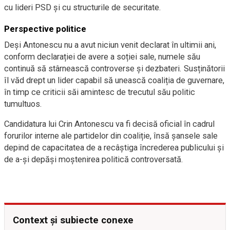
cu lideri PSD și cu structurile de securitate.
Perspective politice
Deși Antonescu nu a avut niciun venit declarat în ultimii ani,
conform declarației de avere a soției sale, numele său
continuă să stârnească controverse și dezbateri. Susținătorii
îl văd drept un lider capabil să unească coaliția de guvernare,
în timp ce criticii săi amintesc de trecutul său politic
tumultuos.
Candidatura lui Crin Antonescu va fi decisă oficial în cadrul
forurilor interne ale partidelor din coaliție, însă șansele sale
depind de capacitatea de a recâștiga încrederea publicului și
de a-și depăși moștenirea politică controversată.
Context și subiecte conexe