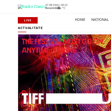
07.08.2026 | 00:22
Bucuresti
--°C
HOME
NAȚIONAL
ACTUALITATE