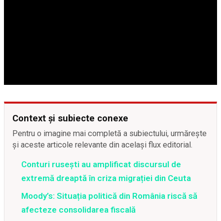
Context și subiecte conexe
Pentru o imagine mai completă a subiectului, urmărește
și aceste articole relevante din același flux editorial.
Conturi rusești au amplificat discursul de
extremă dreaptă în criza migrației din Ceuta
Moody’s: Situația politică din România riscă să
afecteze consolidarea fiscală