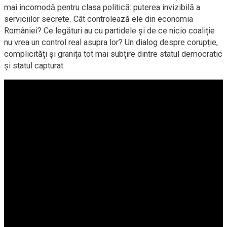
mai incomodă pentru clasa politică: puterea invizibilă a
serviciilor secrete. Cât controlează ele din economia
României? Ce legături au cu partidele și de ce nicio coaliție
nu vrea un control real asupra lor? Un dialog despre corupție,
complicități și granița tot mai subțire dintre statul democratic
și statul capturat.