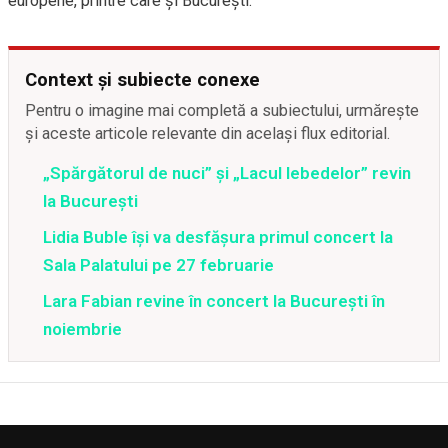
europene, printre care și București.
Context și subiecte conexe
Pentru o imagine mai completă a subiectului, urmărește
și aceste articole relevante din același flux editorial.
„Spărgătorul de nuci” și „Lacul lebedelor” revin
la București
Lidia Buble își va desfășura primul concert la
Sala Palatului pe 27 februarie
Lara Fabian revine în concert la Bucureşti în
noiembrie