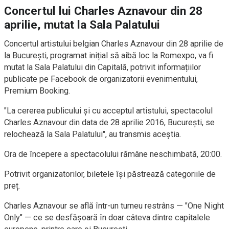
Concertul lui Charles Aznavour din 28
aprilie, mutat la Sala Palatului
Concertul artistului belgian Charles Aznavour din 28 aprilie de
la București, programat inițial să aibă loc la Romexpo, va fi
mutat la Sala Palatului din Capitală, potrivit informațiilor
publicate pe Facebook de organizatorii evenimentului,
Premium Booking.
"La cererea publicului și cu acceptul artistului, spectacolul
Charles Aznavour din data de 28 aprilie 2016, București, se
relochează la Sala Palatului", au transmis aceștia.
Ora de începere a spectacolului rămâne neschimbată, 20:00.
Potrivit organizatorilor, biletele își păstrează categoriile de
preț.
Charles Aznavour se află într-un turneu restrâns — "One Night
Only" — ce se desfășoară în doar câteva dintre capitalele