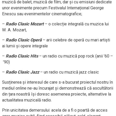
muzică de balet, muzică de film, dar și cu emisiuni dedicate
unor evenimente precum Festivalul Internațional George
Enescu sau evenimentelor cinematografice;
–
Radio Clasic Mozart
– o colecție integrală cu muzica lui
W. A. Mozart,
–
Radio Clasic Operă
– arii celebre de operă cu mari artiști
ai lumii și opere integrale
–
Radio Clasic Hits
– un radio cu muzică pop rock (anii ’60 –
’90)
–
Radio Clasic Jazz
– un radio cu muzică jazz clasic
Susținerea și interesul de care s-a bucurat proiectul nostru în
mediul online ne-au încurajat și demonstrează că ascultătorii
din țara noastră își doresc asemenea proiecte, alternative la
actualitatea muzicală radio.
Prin unicitatea demersului: acela de a fi o poartă de acces