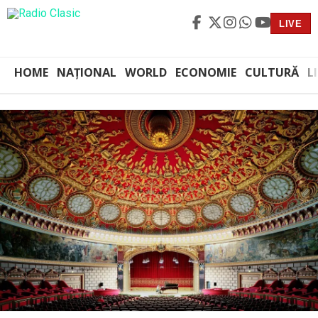
LIVE
HOME
NAȚIONAL
WORLD
ECONOMIE
CULTURĂ
L