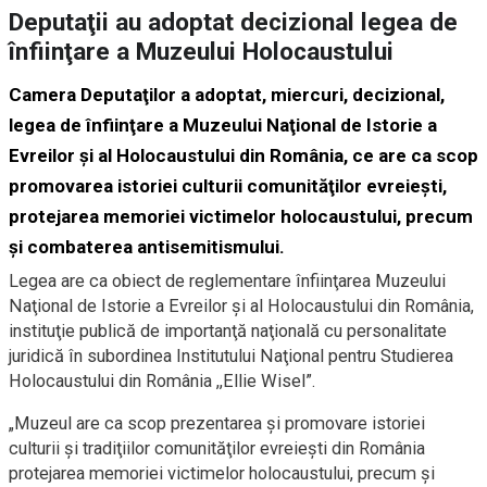
Deputaţii au adoptat decizional legea de
înfiinţare a Muzeului Holocaustului
Camera Deputaţilor a adoptat, miercuri, decizional,
legea de înfiinţare a Muzeului Naţional de Istorie a
Evreilor şi al Holocaustului din România, ce are ca scop
promovarea istoriei culturii comunităţilor evreieşti,
protejarea memoriei victimelor holocaustului, precum
şi combaterea antisemitismului.
Legea are ca obiect de reglementare înfiinţarea Muzeului
Naţional de Istorie a Evreilor şi al Holocaustului din România,
instituţie publică de importanţă naţională cu personalitate
juridică în subordinea Institutului Naţional pentru Studierea
Holocaustului din România ,,Ellie Wisel”.
„Muzeul are ca scop prezentarea şi promovare istoriei
culturii şi tradiţiilor comunităţilor evreieşti din România
protejarea memoriei victimelor holocaustului, precum şi