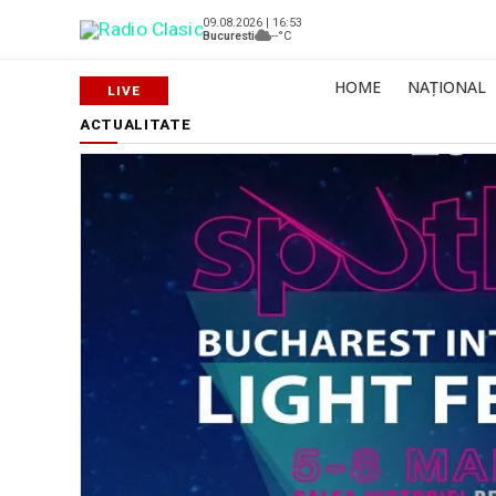
09.08.2026 | 16:53
Bucuresti
--°C
HOME
NAȚIONAL
ACTUALITATE