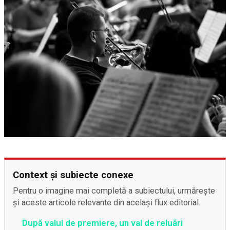
Context și subiecte conexe
Pentru o imagine mai completă a subiectului, urmărește
și aceste articole relevante din același flux editorial.
După valul de premiere, un val de reluări