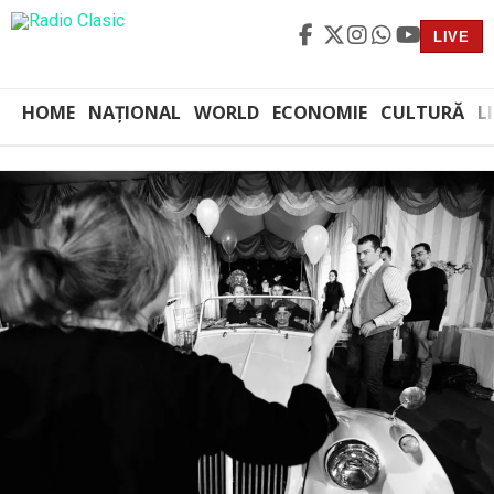
LIVE
HOME
NAȚIONAL
WORLD
ECONOMIE
CULTURĂ
L