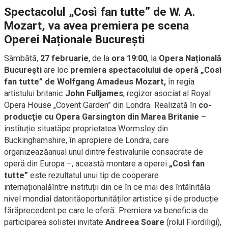
Spectacolul „Così fan tutte” de W. A.
Mozart, va avea premiera pe scena
Operei Naționale București
Sâmbătă,
27 februarie
, de la
ora 19:00
, la
Opera Națională
București
are loc
premiera spectacolului de operă „Così
fan tutte” de Wolfgang Amadeus Mozart,
în regia
artistului britanic
John Fulljames
, regizor asociat al Royal
Opera House „Covent Garden” din Londra. Realizată în
co-
producţie cu Opera Garsington din Marea Britanie
–
instituție situatăpe proprietatea Wormsley din
Buckinghamshire, în apropiere de Londra, care
organizeazăanual unul dintre festivalurile consacrate de
operă din Europa –, această montare a operei
„Così fan
tutte”
este rezultatul unui tip de cooperare
internaționalăîntre instituții din ce în ce mai des întâlnităla
nivel mondial datorităoportunităților artistice și de producție
fărăprecedent pe care le oferă. Premiera va beneficia de
participarea solistei invitate
Andreea Soare
(rolul Fiordiligi),