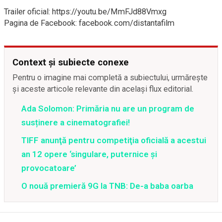
Trailer oficial: https://youtu.be/MmFJd88Vmxg
Pagina de Facebook: facebook.com/distantafilm
Context și subiecte conexe
Pentru o imagine mai completă a subiectului, urmărește
și aceste articole relevante din același flux editorial.
Ada Solomon: Primăria nu are un program de
susținere a cinematografiei!
TIFF anunţă pentru competiţia oficială a acestui
an 12 opere ‘singulare, puternice şi
provocatoare’
O nouă premieră 9G la TNB: De-a baba oarba