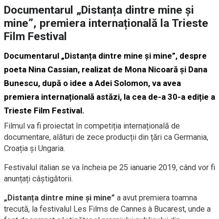
Documentarul „Distanța dintre mine și
mine”, premiera internațională la Trieste
Film Festival
Documentarul „Distanța dintre mine și mine”, despre
poeta Nina Cassian, realizat de Mona Nicoară și Dana
Bunescu, după o idee a Adei Solomon, va avea
premiera internațională astăzi, la cea de-a 30-a ediție a
Trieste Film Festival.
Filmul va fi proiectat în competiția internațională de
documentare, alături de zece producții din țări ca Germania,
Croația și Ungaria.
Festivalul italian se va încheia pe 25 ianuarie 2019, când vor fi
anunțați câștigătorii.
„Distanța dintre mine și mine”
a avut premiera toamna
trecută, la festivalul Les Films de Cannes à Bucarest, unde a