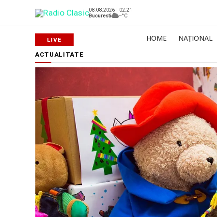
08.08.2026 | 02:21
Bucuresti
--°C
HOME
NAȚIONAL
ACTUALITATE