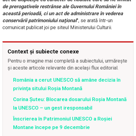
de prerogativele restrânse ale Guvernului României în
această perioadă, ci un act de administrare în vederea
conservării patrimoniului naţional
"
, se arată într-un
comunicat publicat joi pe siteul Ministerului Culturii.
Context și subiecte conexe
Pentru o imagine mai completă a subiectului, urmărește
și aceste articole relevante din același flux editorial.
România a cerut UNESCO să amâne decizia în
privinţa sitului Roşia Montană
Corina Şuteu: Blocarea dosarului Roşia Montană
la UNESCO – un gest iresponsabil
Înscrierea în Patrimoniul UNESCO a Roşiei
Montane începe pe 9 decembrie