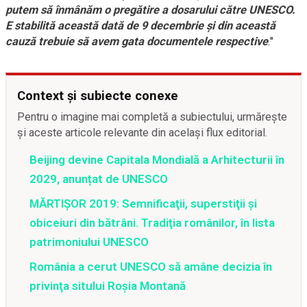
putem să înmânăm o pregătire a dosarului către UNESCO.
E stabilită această dată de 9 decembrie şi din această
cauză trebuie să avem gata documentele respective
."
Context și subiecte conexe
Pentru o imagine mai completă a subiectului, urmărește
și aceste articole relevante din același flux editorial.
Beijing devine Capitala Mondială a Arhitecturii în
2029, anunțat de UNESCO
MĂRTIŞOR 2019: Semnificaţii, superstiţii şi
obiceiuri din bătrâni. Tradiţia românilor, în lista
patrimoniului UNESCO
România a cerut UNESCO să amâne decizia în
privinţa sitului Roşia Montană