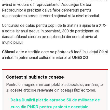
având în vedere că reprezentantul Asociației Cartea
Recordurilor a precizat că va face demersuri pentru
recunoașterea acestui record național și la nivel mondial.
Concursul de căluș pentru copii de la Slatina a ajuns la a XIX-
a ediție iar anul trecut, în premieră, 300 de participanți au
dansat călușul sincron pe esplanada din centrul civic al
municipiului.
Călușul
este o tradiție care se păstrează încă în județul Olt și
a intrat în patrimoniul cultural imaterial al
UNESCO
Context și subiecte conexe
Pentru o imagine mai completă a subiectului, urmărește
și aceste articole relevante din același flux editorial.
Delta Dunării pierde aproape 50 de milioane de
euro din PNRR pentru proiecte esențiale