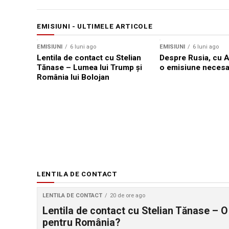
EMISIUNI - ULTIMELE ARTICOLE
EMISIUNI
6 luni ago
EMISIUNI
6 luni ago
Lentila de contact cu Stelian
Despre Rusia, cu 
Tănase – Lumea lui Trump și
o emisiune necesa
România lui Bolojan
LENTILA DE CONTACT
LENTILA DE CONTACT
20 de ore ago
Lentila de contact cu Stelian Tănase – O
pentru România?