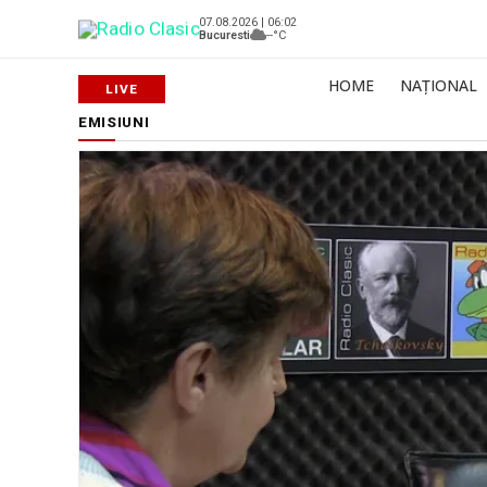
07.08.2026 | 06:02
Bucuresti
--°C
HOME
NAȚIONAL
EMISIUNI