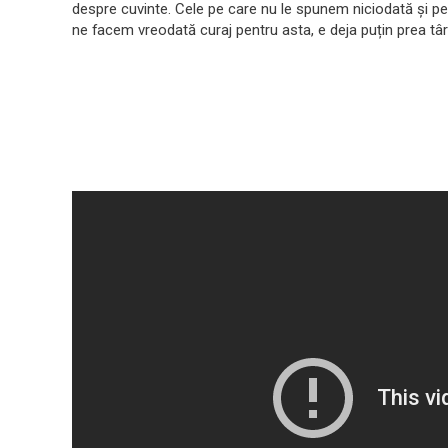
despre cuvinte. Cele pe care nu le spunem niciodată și p
ne facem vreodată curaj pentru asta, e deja puțin prea tâ