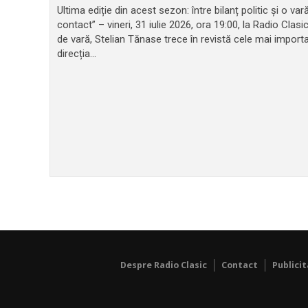
Ultima ediție din acest sezon: între bilanț politic și o v
contact” – vineri, 31 iulie 2026, ora 19:00, la Radio Clasi
de vară, Stelian Tănase trece în revistă cele mai impor
direcția...
Despre Radio Clasic
Contact
Publici