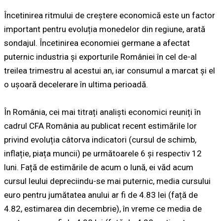
Încetinirea ritmului de creștere economică este un factor
important pentru evoluția monedelor din regiune, arată
sondajul. Încetinirea economiei germane a afectat
puternic industria și exporturile României în cel de-al
treilea trimestru al acestui an, iar consumul a marcat și el
o ușoară decelerare în ultima perioadă.
În România, cei mai titrați analiști economici reuniți în
cadrul CFA România au publicat recent estimările lor
privind evoluția câtorva indicatori (cursul de schimb,
inflație, piața muncii) pe următoarele 6 și respectiv 12
luni. Față de estimările de acum o lună, ei văd acum
cursul leului depreciindu-se mai puternic, media cursului
euro pentru jumătatea anului ar fi de 4.83 lei (față de
4.82, estimarea din decembrie), în vreme ce media de