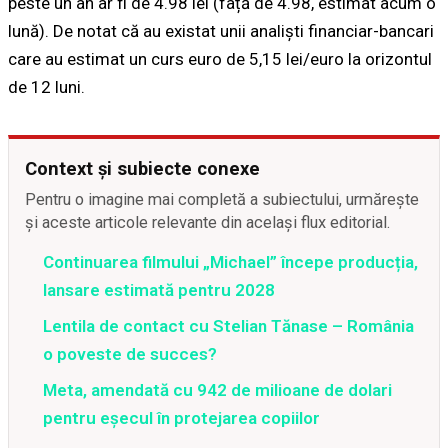
peste un an ar fi de 4.98 lei (față de 4.98, estimat acum o
lună). De notat că au existat unii analiști financiar-bancari
care au estimat un curs euro de 5,15 lei/euro la orizontul
de 12 luni.
Context și subiecte conexe
Pentru o imagine mai completă a subiectului, urmărește
și aceste articole relevante din același flux editorial.
Continuarea filmului „Michael” începe producția,
lansare estimată pentru 2028
Lentila de contact cu Stelian Tănase – România
o poveste de succes?
Meta, amendată cu 942 de milioane de dolari
pentru eșecul în protejarea copiilor