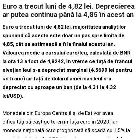
Euro a trecut luni de 4,82 lei. Deprecierea
ar putea continua până la 4,85 în acest an
Euro a trecut luni de 4,82 lei, majoritatea analiștilor
spunând că acesta este doar un pas spre limita de
4,85, cât se estimează a fi la finalul acestui an.
Valoarea medie a cursului euro/leu, calculată de BNR
la ora 13 a fost de 4,8242, în vreme ce față de francul
elvețian leul s-a depreciat marginal (4.5699 lei pentru
un franc) iar față de dolarul american leul s-a
depreciat cu aproape un ban (de la 4.31 la 4.32
lei/USD).
Monedele din Europa Centrală și de Est vor avea
dificultăți să câștige teren în fața euro în 2020, iar
moneda națională este prognozată să scadă cu 1,5% la