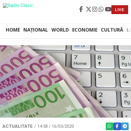
LIVE
HOME
NAȚIONAL
WORLD
ECONOMIE
CULTURĂ
L
ACTUALITATE
14:58 / 16/03/2020
WHATSAPP
FACEBO
TEL