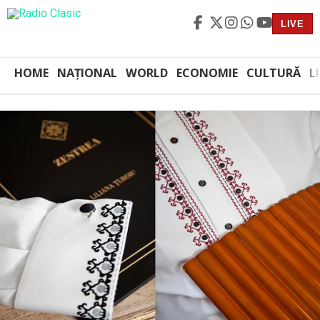
LIVE
HOME
NAȚIONAL
WORLD
ECONOMIE
CULTURĂ
L