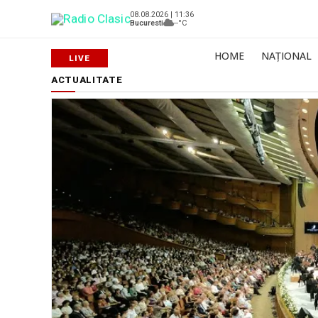
08.08.2026 | 11:36
Bucuresti
--°C
HOME
NAȚIONAL
ACTUALITATE