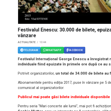
Festivalul Enescu: 30.000 de bilete, epuiz
vânzare
ACTUALITATE
10:44
TELEGRAM
WHATSAPP
FACEBOOK
Festivalul Internațional George Enescu a înregistrat 
individuale fiind epuizate în primele ore după ce au 
Potrivit organizatorilor,
un total de 34.000 de bilete au 
Abonamentele pentru ediția 2017, puse în vânzare pe 5 de
comunicat al organizatorilor.
Publicul mai poate găsi bilete individuale disponibile
Pentru seria "Mari concerte ale lumii", mai pot fi achizițio