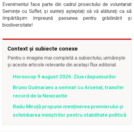
Evenimentul face parte din cadrul proiectului de voluntariat
Semințe cu Suflet, și sunteți așteptați să vă alăturați ca să
împărtășim împreună pasiunea pentru grădinărit și
biodiversitate!
Context și subiecte conexe
Pentru o imagine mai completă a subiectului, urmărește
și aceste articole relevante din același flux editorial.
Horoscop 9 august 2026. Ziua răspunsurilor
Bruno Guimaraes a semnat cu Arsenal, transfer
record de la Newcastle
Radu Miruță propune menținerea premierului și
schimbarea miniștrilor pentru stabilitate politică