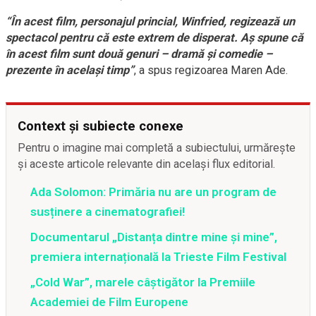
“În acest film, personajul princial, Winfried, regizează un
spectacol pentru că este extrem de disperat. Aş spune că
în acest film sunt două genuri – dramă şi comedie –
prezente în acelaşi timp”
, a spus regizoarea Maren Ade.
Context și subiecte conexe
Pentru o imagine mai completă a subiectului, urmărește
și aceste articole relevante din același flux editorial.
Ada Solomon: Primăria nu are un program de
susținere a cinematografiei!
Documentarul „Distanța dintre mine și mine”,
premiera internațională la Trieste Film Festival
„Cold War”, marele câştigător la Premiile
Academiei de Film Europene