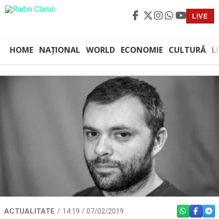
LIVE
HOME
NAȚIONAL
WORLD
ECONOMIE
CULTURĂ
L
ACTUALITATE
14:19 / 07/02/2019
WHATSAPP
FACEBO
TEL